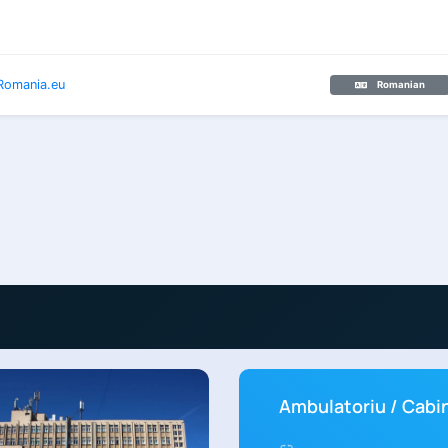
Ambulatoriu / Cabi