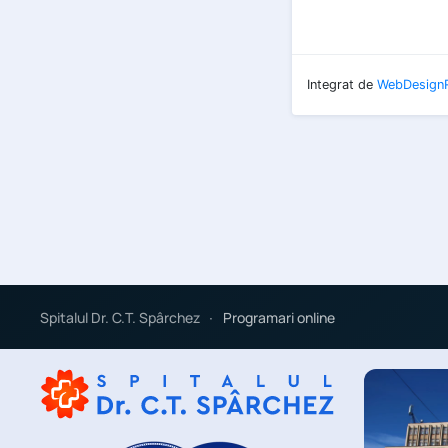
Spitalul Dr. C.T. Spârchez
Programari online