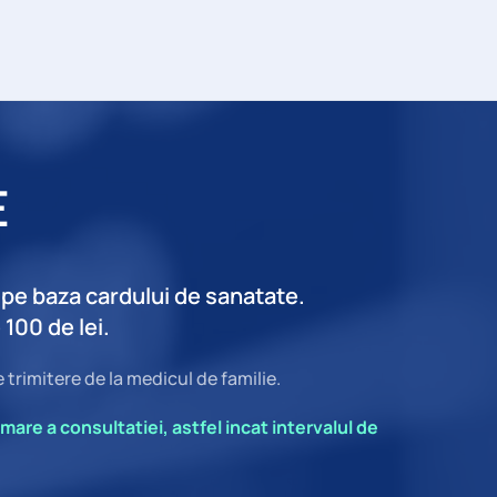
E
i pe baza cardului de sanatate.
 100 de lei.
 trimitere de la medicul de familie.
mare a consultatiei, astfel incat intervalul de